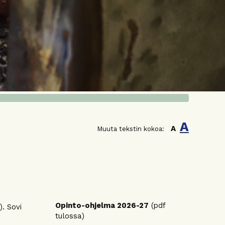
A
A
Muuta tekstin kokoa:
Opinto-ohjelma 2026-27
(pdf
. Sovi
tulossa)