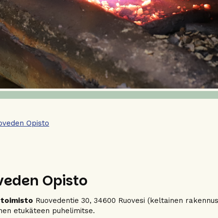
oveden Opisto
veden Opisto
 toimisto
Ruovedentie 30, 34600 Ruovesi (keltainen rakennus)
en etukäteen puhelimitse.