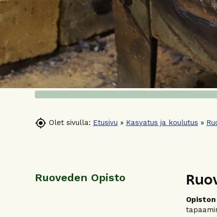

Olet sivulla:
Etusivu
»
Kasvatus ja koulutus
»
Ru
Ruo
Ruoveden Opisto
Opiston
tapaamin