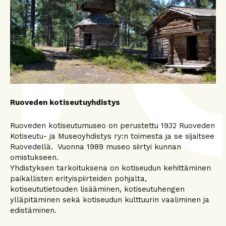
Ruoveden kotiseutuyhdistys
Ruoveden kotiseutumuseo on perustettu 1932 Ruoveden
Kotiseutu- ja Museoyhdistys ry:n toimesta ja se sijaitsee
Ruovedellä. Vuonna 1989 museo siirtyi kunnan
omistukseen.
Yhdistyksen tarkoituksena on kotiseudun kehittäminen
paikallisten erityispiirteiden pohjalta,
kotiseututietouden lisääminen, kotiseutuhengen
ylläpitäminen sekä kotiseudun kulttuurin vaaliminen ja
edistäminen.