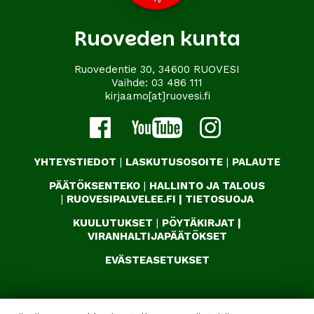
Ruoveden kunta
Ruovedentie 30, 34600 RUOVESI
Vaihde:
03 486 111
kirjaamo[at]ruovesi.fi
YHTEYSTIEDOT
|
LASKUTUSOSOITE
|
PALAUTE
PÄÄTÖKSENTEKO
|
HALLINTO JA TALOUS
|
RUOVESIPALVELEE.FI
|
TIETOSUOJA
KUULUTUKSET
|
PÖYTÄKIRJAT
|
VIRANHALTIJAPÄÄTÖKSET
EVÄSTEASETUKSET