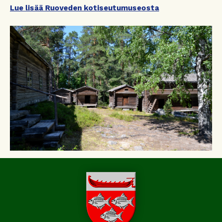
Lue lisää Ruoveden kotiseutumuseosta