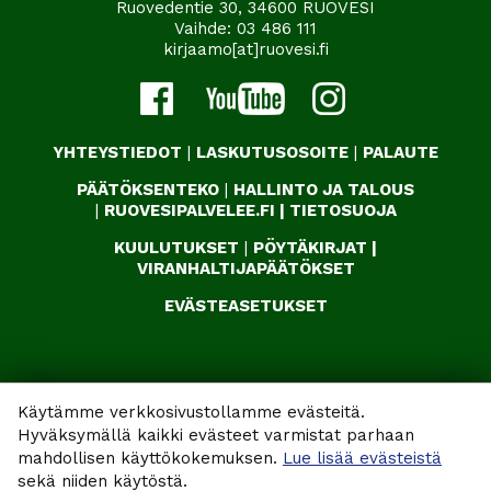
Ruovedentie 30, 34600 RUOVESI
Vaihde:
03 486 111
kirjaamo[at]ruovesi.fi
YHTEYSTIEDOT
|
LASKUTUSOSOITE
|
PALAUTE
PÄÄTÖKSENTEKO
|
HALLINTO JA TALOUS
|
RUOVESIPALVELEE.FI
|
TIETOSUOJA
KUULUTUKSET
|
PÖYTÄKIRJAT
|
VIRANHALTIJAPÄÄTÖKSET
EVÄSTEASETUKSET
Käytämme verkkosivustollamme evästeitä.
Hyväksymällä kaikki evästeet varmistat parhaan
mahdollisen käyttökokemuksen.
Lue lisää evästeistä
sekä niiden käytöstä.