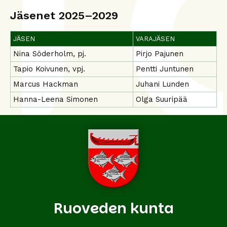
Jäsenet 2025–2029
JÄSEN
VARAJÄSEN
Nina Söderholm, pj.
Pirjo Pajunen
Tapio Koivunen, vpj.
Pentti Juntunen
Marcus Hackman
Juhani Lunden
Hanna-Leena Simonen
Olga Suuripää
Ruoveden kunta