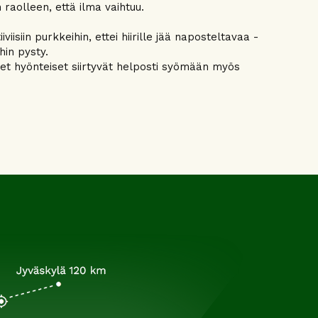
 raolleen, että ilma vaihtuu.
viisiin purkkeihin, ettei hiirille jää naposteltavaa -
hin pysty.
net hyönteiset siirtyvät helposti syömään myös