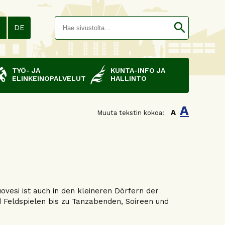
Hakusana(
search
N
DE
TYÖ- JA
KUNTA-INFO JA
ELINKEINOPALVELUT
HALLINTO
A
A
Muuta tekstin kokoa:
esi ist auch in den kleineren Dörfern der
 Feldspielen bis zu Tanzabenden, Soireen und