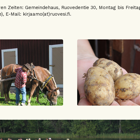
en Zeiten: Gemeindehaus, Ruovedentie 30, Montag bis Freitag 
), E-Mail: kirjaamo(at)ruovesi.fi.