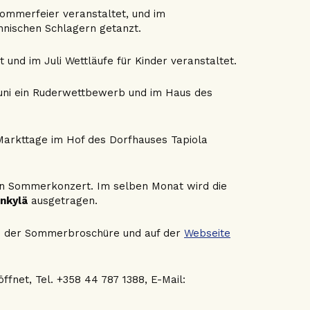
tsommerfeier veranstaltet, und im
nnischen Schlagern getanzt.
 und im Juli Wettläufe für Kinder veranstaltet.
ni ein Ruderwettbewerb und im Haus des
 Markttage im Hof des Dorfhauses Tapiola
hen Sommerkonzert. Im selben Monat wird die
nkylä
ausgetragen.
in der Sommerbroschüre und auf der
Webseite
ffnet, Tel. +358 44 787 1388, E-Mail: