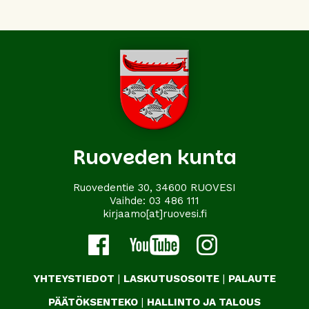
Ruoveden kunta
Ruovedentie 30, 34600 RUOVESI
Vaihde:
03 486 111
kirjaamo[at]ruovesi.fi
YHTEYSTIEDOT
|
LASKUTUSOSOITE
|
PALAUTE
PÄÄTÖKSENTEKO
|
HALLINTO JA TALOUS