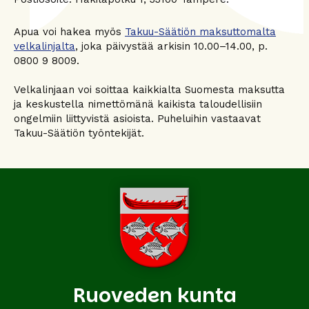
Apua voi hakea myös
Takuu-Säätiön maksuttomalta
velkalinjalta
, joka päivystää arkisin 10.00–14.00, p.
0800 9 8009.
Velkalinjaan voi soittaa kaikkialta Suomesta maksutta
ja keskustella nimettömänä kaikista taloudellisiin
ongelmiin liittyvistä asioista. Puheluihin vastaavat
Takuu-Säätiön työntekijät.
Ruoveden kunta