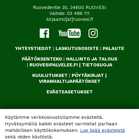
Ruovedentie 30, 34600 RUOVESI
Vaihde:
03 486 111
kirjaamo[at]ruovesi.fi
YHTEYSTIEDOT
|
LASKUTUSOSOITE
|
PALAUTE
PÄÄTÖKSENTEKO
|
HALLINTO JA TALOUS
|
RUOVESIPALVELEE.FI
|
TIETOSUOJA
KUULUTUKSET
|
PÖYTÄKIRJAT
|
VIRANHALTIJAPÄÄTÖKSET
EVÄSTEASETUKSET
Käytämme verkkosivustollamme evästeitä.
Hyväksymällä kaikki evästeet varmistat parhaan
mahdollisen käyttökokemuksen.
Lue lisää evästeistä
sekä niiden käytöstä.