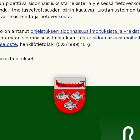
n pidettävä sidonnaisuuksista rekisteriä yleisessä tietoverko
hdu. Ilmoitusvelvollisuuden piiriin kuuluvan luottamustoimen 
va rekisteristä ja tietoverkosta.
tto on antanut
ohjeistuksen sidonnaisuusilmoituksista ja -rekist
ntamaan sidonnaisuusilmoituksen tästä:
sidonnaisuusilmoitu
iseloste
, henkilötietolaki (523/1999) 10 §.
suusilmoitukset