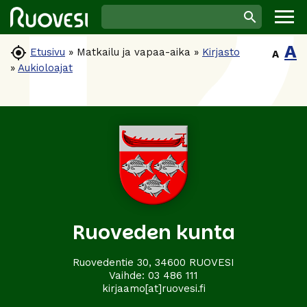
A

Etusivu
»
Matkailu ja vapaa-aika
»
Kirjasto
A
»
Aukioloajat
Ruoveden kunta
Ruovedentie 30, 34600 RUOVESI
Vaihde:
03 486 111
kirjaamo[at]ruovesi.fi