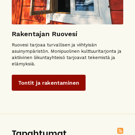
Rakentajan Ruovesi
Ruovesi tarjoaa turvallisen ja viihtyisän
asuinympäristön. Monipuolinen kulttuuritarjonta ja
aktiivinen liikuntayhteisö tarjoavat tekemistä ja
elämyksiä.
Tontit ja rakentaminen
Tapahtumat