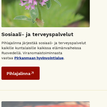
Sosiaali- ja terveyspalvelut
Pihlajalinna järjestää sosiaali- ja terveyspalvelut
kaikille kuntalaisille kaikissa elämänvaiheissa
Ruovedellä. Viranomaistoiminnasta
vastaa
Pirkanmaan hyvinvointialue
.
Pihlajalinna