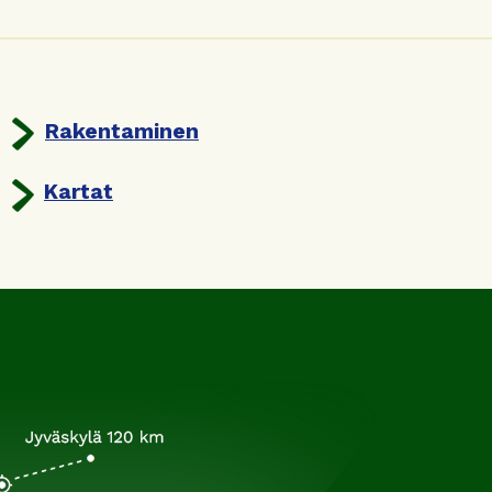
Rakentaminen
Kartat