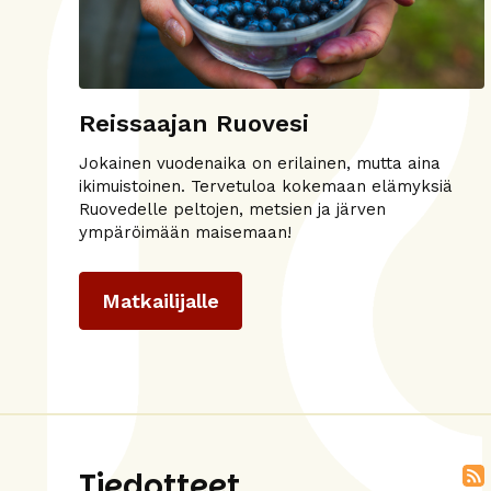
Reissaajan Ruovesi
Jokainen vuodenaika on erilainen, mutta aina
ikimuistoinen. Tervetuloa kokemaan elämyksiä
Ruovedelle peltojen, metsien ja järven
ympäröimään maisemaan!
Matkailijalle
Tiedotteet