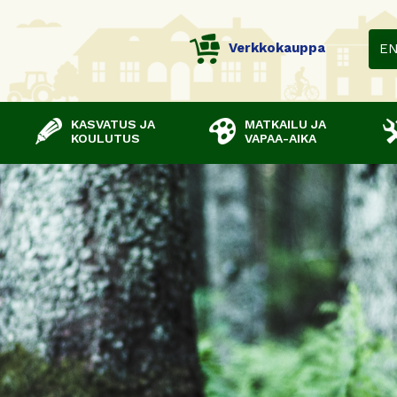
Verkkokauppa
E
KASVATUS JA
MATKAILU JA
KOULUTUS
VAPAA-AIKA