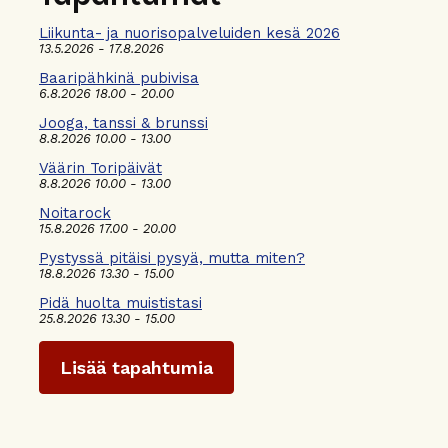
Liikunta- ja nuorisopalveluiden kesä 2026
13.5.2026 - 17.8.2026
Baaripähkinä pubivisa
6.8.2026 18.00 - 20.00
Jooga, tanssi & brunssi
8.8.2026 10.00 - 13.00
Väärin Toripäivät
8.8.2026 10.00 - 13.00
Noitarock
15.8.2026 17.00 - 20.00
Pystyssä pitäisi pysyä, mutta miten?
18.8.2026 13.30 - 15.00
Pidä huolta muististasi
25.8.2026 13.30 - 15.00
Lisää tapahtumia