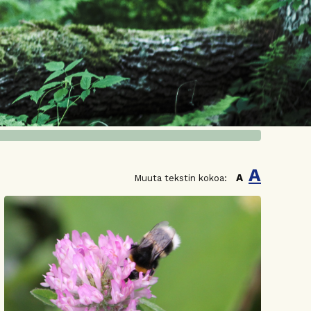
A
A
Muuta tekstin kokoa: