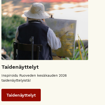
Taidenäyttelyt
Inspiroidu Ruoveden kesäkauden 2026
taidenäyttelyistä!
Taidenäyttelyt