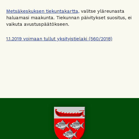
Metsäkeskuksen tiekuntakartta,
valitse yläreunasta
haluamasi maakunta. Tiekunnan päivitykset suositus, ei
vaikuta avustuspäätökseen.
1.1.2019 voimaan tullut yksityistielaki (560/2018)