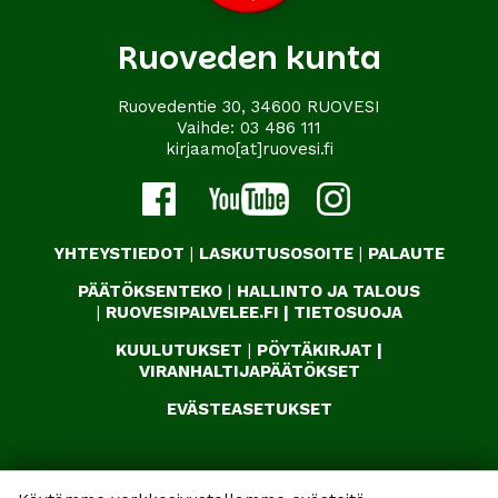
Ruoveden kunta
Ruovedentie 30, 34600 RUOVESI
Vaihde:
03 486 111
kirjaamo[at]ruovesi.fi
YHTEYSTIEDOT
|
LASKUTUSOSOITE
|
PALAUTE
PÄÄTÖKSENTEKO
|
HALLINTO JA TALOUS
|
RUOVESIPALVELEE.FI
|
TIETOSUOJA
KUULUTUKSET
|
PÖYTÄKIRJAT
|
VIRANHALTIJAPÄÄTÖKSET
EVÄSTEASETUKSET