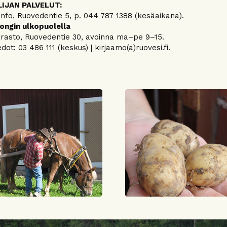
IJAN PALVELUT:
info, Ruovedentie 5, p. 044 787 1388 (kesäaikana).
ongin ulkopuolella
rasto, Ruovedentie 30, avoinna ma–pe 9–15.
dot: 03 486 111 (keskus) | kirjaamo(a)ruovesi.fi.