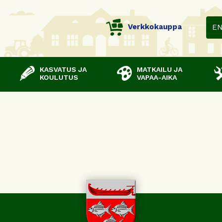
Verkkokauppa
E
KASVATUS JA
MATKAILU JA
KOULUTUS
VAPAA-AIKA