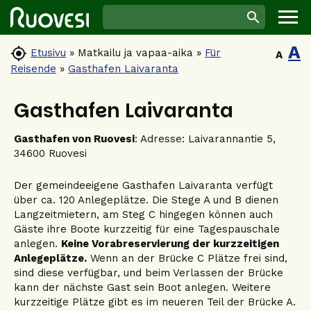
A

Etusivu
»
Matkailu ja vapaa-aika
»
Für
A
Reisende
»
Gasthafen Laivaranta
Gasthafen Laivaranta
Gasthafen von Ruovesi
: Adresse: Laivarannantie 5,
34600 Ruovesi
Der gemeindeeigene Gasthafen Laivaranta verfügt
über ca. 120 Anlegeplätze. Die Stege A und B dienen
Langzeitmietern, am Steg C hingegen können auch
Gäste ihre Boote kurzzeitig für eine Tagespauschale
anlegen.
Keine Vorabreservierung der kurzzeitigen
Anlegeplätze.
Wenn an der Brücke C Plätze frei sind,
sind diese verfügbar, und beim Verlassen der Brücke
kann der nächste Gast sein Boot anlegen. Weitere
kurzzeitige Plätze gibt es im neueren Teil der Brücke A.