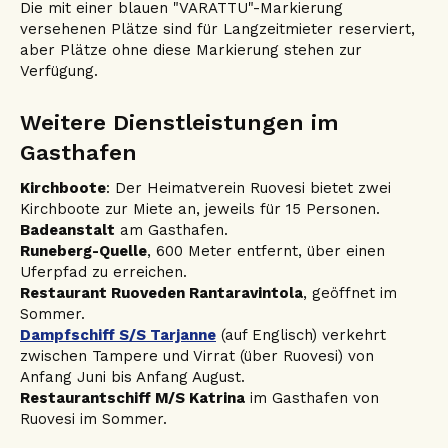
Die mit einer blauen "VARATTU"-Markierung
versehenen Plätze sind für Langzeitmieter reserviert,
aber Plätze ohne diese Markierung stehen zur
Verfügung.
Weitere Dienstleistungen im
Gasthafen
Kirchboote
: Der Heimatverein Ruovesi bietet zwei
Kirchboote zur Miete an, jeweils für 15 Personen.
Badeanstalt
am Gasthafen.
Runeberg-Quelle
, 600 Meter entfernt, über einen
Uferpfad zu erreichen.
Restaurant Ruoveden Rantaravintola
, geöffnet im
Sommer.
Dampfschiff S/S Tarjanne
(auf Englisch) verkehrt
zwischen Tampere und Virrat (über Ruovesi) von
Anfang Juni bis Anfang August.
Restaurantschiff M/S Katrina
im Gasthafen von
Ruovesi im Sommer.