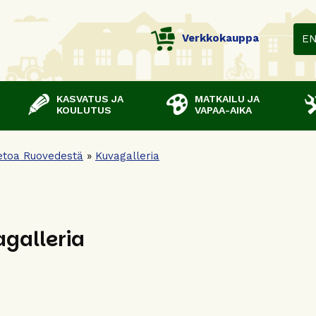
Verkkokauppa
E
KASVATUS JA
MATKAILU JA
KOULUTUS
VAPAA-AIKA
etoa Ruovedestä
»
Kuvagalleria
galleria