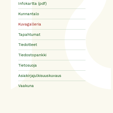
Infokartta (pdf)
Kunnantalo
Kuvagalleria
Tapahtumat
Tiedotteet
Tiedostopankki
Tietosuoja
Asiakirjajulkisuuskuvaus
Vaakuna