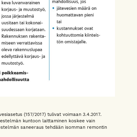
esiasetus (157/2017) tulivat voimaan 3.4.2017.
ärjestelmän kuntoon laittaminen koskee vain
ijärjestelmän saneeraus tehdään isomman remontin