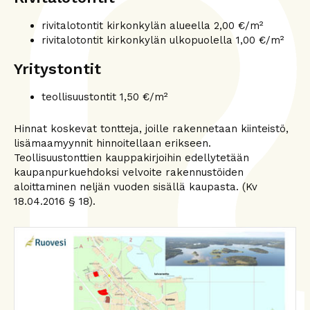
rivitalotontit kirkonkylän alueella 2,00 €/m²
rivitalotontit kirkonkylän ulkopuolella 1,00 €/m²
Yritystontit
teollisuustontit 1,50 €/m²
Hinnat koskevat tontteja, joille rakennetaan kiinteistö,
lisämaamyynnit hinnoitellaan erikseen.
Teollisuustonttien kauppakirjoihin edellytetään
kaupanpurkuehdoksi velvoite rakennustöiden
aloittaminen neljän vuoden sisällä kaupasta. (Kv
18.04.2016 § 18).