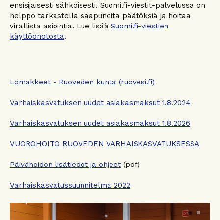
ensisijaisesti sähköisesti. Suomi.fi-viestit-palvelussa on
helppo tarkastella saapuneita päätöksiä ja hoitaa
virallista asiointia. Lue lisää
Suomi.fi-viestien
käyttöönotosta
.
Lomakkeet - Ruoveden kunta (ruovesi.fi)
Varhaiskasvatuksen uudet asiakasmaksut 1.8.2024
Varhaiskasvatuksen uudet asiakasmaksut 1.8.2026
VUOROHOITO RUOVEDEN VARHAISKASVATUKSESSA
Päivähoidon lisätiedot ja ohjeet
(pdf)
Varhaiskasvatussuunnitelma 2022