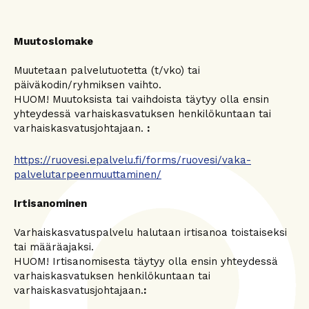
Muutoslomake
Muutetaan palvelutuotetta (t/vko) tai
päiväkodin/ryhmiksen vaihto.
HUOM! Muutoksista tai vaihdoista täytyy olla ensin
yhteydessä varhaiskasvatuksen henkilökuntaan tai
varhaiskasvatusjohtajaan.
:
https://ruovesi.epalvelu.fi/forms/ruovesi/vaka-
palvelutarpeenmuuttaminen/
Irtisanominen
Varhaiskasvatuspalvelu halutaan irtisanoa toistaiseksi
tai määräajaksi.
HUOM! Irtisanomisesta täytyy olla ensin yhteydessä
varhaiskasvatuksen henkilökuntaan tai
varhaiskasvatusjohtajaan.
: