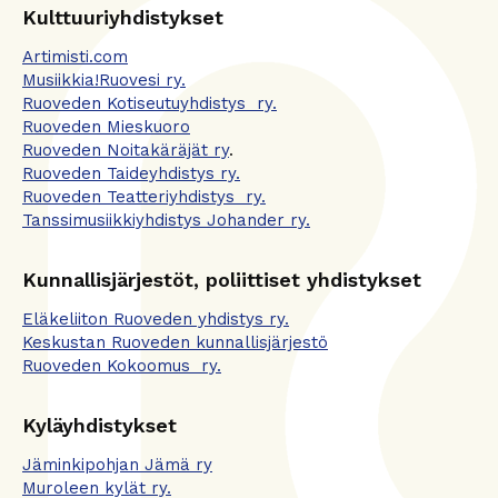
Kulttuuriyhdistykset
Artimisti.com
Musiikkia!Ruovesi ry.
Ruoveden Kotiseutuyhdistys ry.
Ruoveden Mieskuoro
Ruoveden Noitakäräjät ry
.
Ruoveden Taideyhdistys ry.
Ruoveden Teatteriyhdistys ry.
Tanssimusiikkiyhdistys Johander ry.
Kunnallisjärjestöt, poliittiset yhdistykset
Eläkeliiton Ruoveden yhdistys ry.
Keskustan Ruoveden kunnallisjärjestö
Ruoveden Kokoomus ry.
Kyläyhdistykset
Jäminkipohjan Jämä ry
Muroleen kylät ry.