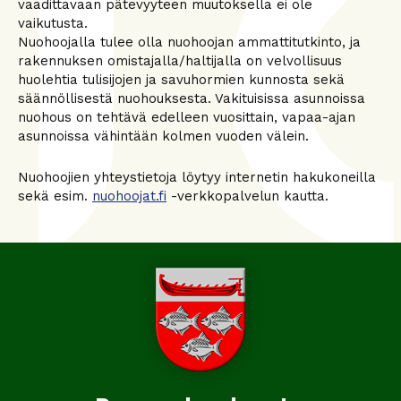
vaadittavaan pätevyyteen muutoksella ei ole
vaikutusta.
Nuohoojalla tulee olla nuohoojan ammattitutkinto, ja
rakennuksen omistajalla/haltijalla on velvollisuus
huolehtia tulisijojen ja savuhormien kunnosta sekä
säännöllisestä nuohouksesta. Vakituisissa asunnoissa
nuohous on tehtävä edelleen vuosittain, vapaa-ajan
asunnoissa vähintään kolmen vuoden välein.
Nuohoojien yhteystietoja löytyy internetin hakukoneilla
sekä esim.
nuohoojat.fi
-verkkopalvelun kautta.