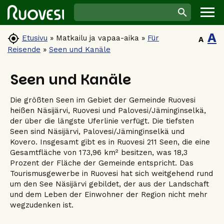
A

Etusivu
»
Matkailu ja vapaa-aika
»
Für
A
Reisende
»
Seen und Kanäle
Seen und Kanäle
Die größten Seen im Gebiet der Gemeinde Ruovesi
heißen Näsijärvi, Ruovesi und Palovesi/Jäminginselkä,
der über die längste Uferlinie verfügt. Die tiefsten
Seen sind Näsijärvi, Palovesi/Jäminginselkä und
Kovero. Insgesamt gibt es in Ruovesi 211 Seen, die eine
Gesamtfläche von 173,96 km² besitzen, was 18,3
Prozent der Fläche der Gemeinde entspricht. Das
Tourismusgewerbe in Ruovesi hat sich weitgehend rund
um den See Näsijärvi gebildet, der aus der Landschaft
und dem Leben der Einwohner der Region nicht mehr
wegzudenken ist.