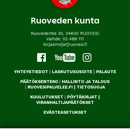
Ruoveden kunta
Ruovedentie 30, 34600 RUOVESI
Vaihde:
03 486 111
kirjaamo[at]ruovesi.fi
YHTEYSTIEDOT
|
LASKUTUSOSOITE
|
PALAUTE
PÄÄTÖKSENTEKO
|
HALLINTO JA TALOUS
|
RUOVESIPALVELEE.FI
|
TIETOSUOJA
KUULUTUKSET
|
PÖYTÄKIRJAT
|
VIRANHALTIJAPÄÄTÖKSET
EVÄSTEASETUKSET