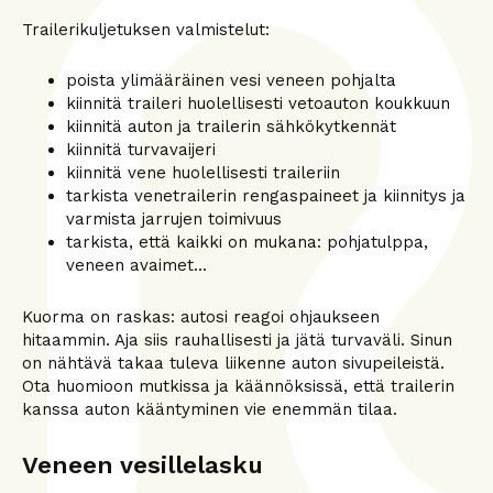
Trailerikuljetuksen valmistelut:
poista ylimääräinen vesi veneen pohjalta
kiinnitä traileri huolellisesti vetoauton koukkuun
kiinnitä auton ja trailerin sähkökytkennät
kiinnitä turvavaijeri
kiinnitä vene huolellisesti traileriin
tarkista venetrailerin rengaspaineet ja kiinnitys ja
varmista jarrujen toimivuus
tarkista, että kaikki on mukana: pohjatulppa,
veneen avaimet...
Kuorma on raskas: autosi reagoi ohjaukseen
hitaammin. Aja siis rauhallisesti ja jätä turvaväli. Sinun
on nähtävä takaa tuleva liikenne auton sivupeileistä.
Ota huomioon mutkissa ja käännöksissä, että trailerin
kanssa auton kääntyminen vie enemmän tilaa.
Veneen vesillelasku