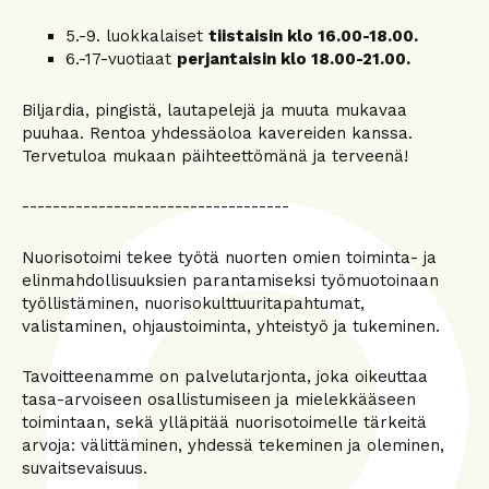
5.-9. luokkalaiset
tiistaisin klo 16.00-18.00.
6.-17-vuotiaat
perjantaisin klo 18.00-21.00.
Biljardia, pingistä, lautapelejä ja muuta mukavaa
puuhaa. Rentoa yhdessäoloa kavereiden kanssa.
Tervetuloa mukaan päihteettömänä ja terveenä!
-----------------------------------
Nuorisotoimi tekee työtä nuorten omien toiminta- ja
elinmahdollisuuksien parantamiseksi työmuotoinaan
työllistäminen, nuorisokulttuuritapahtumat,
valistaminen, ohjaustoiminta, yhteistyö ja tukeminen.
Tavoitteenamme on palvelutarjonta, joka oikeuttaa
tasa-arvoiseen osallistumiseen ja mielekkääseen
toimintaan, sekä ylläpitää nuorisotoimelle tärkeitä
arvoja: välittäminen, yhdessä tekeminen ja oleminen,
suvaitsevaisuus.