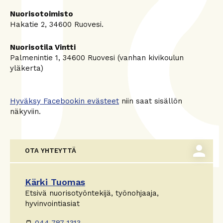
Nuorisotoimisto
Hakatie 2, 34600 Ruovesi.
Nuorisotila Vintti
Palmenintie 1, 34600 Ruovesi (vanhan kivikoulun
yläkerta)
Hyväksy Facebookin evästeet
niin saat sisällön
näkyviin.
person
OTA YHTEYTTÄ
Kärki Tuomas
Etsivä nuorisotyöntekijä, työnohjaaja,
hyvinvointiasiat