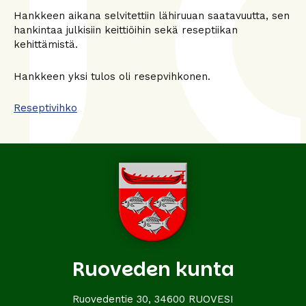
Hankkeen aikana selvitettiin lähiruuan saatavuutta, sen
hankintaa julkisiin keittiöihin sekä reseptiikan
kehittämistä.
Hankkeen yksi tulos oli resepvihkonen.
Reseptivihko
Ruoveden kunta
Ruovedentie 30, 34600 RUOVESI