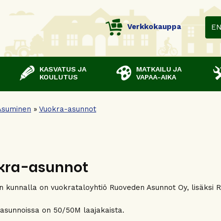
Verkkokauppa
E
KASVATUS JA
MATKAILU JA
KOULUTUS
VAPAA-AIKA
Asuminen
»
Vuokra-asunnot
kra-asunnot
 kunnalla on vuokrataloyhtiö Ruoveden Asunnot Oy, lisäksi R
 asunnoissa on 50/50M laajakaista.