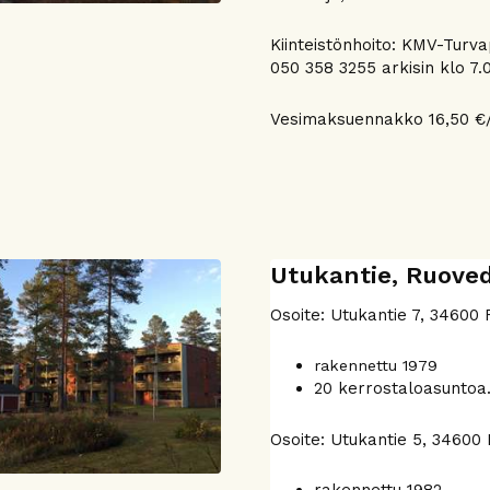
Kiinteistönhoito: KMV-Turv
050 358 3255 arkisin klo 7.0
Vesimaksuennakko 16,50 €/
Utukantie, Ruove
Osoite: Utukantie 7, 34600 
rakennettu 1979
20 kerrostaloasuntoa
Osoite: Utukantie 5, 34600 