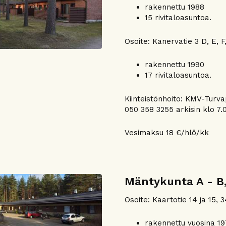
rakennettu 1988
15 rivitaloasuntoa.
Osoite: Kanervatie 3 D, E, F
rakennettu 1990
17 rivitaloasuntoa.
Kiinteistönhoito: KMV-Turv
050 358 3255 arkisin klo 7.0
Vesimaksu 18 €/hlö/kk
Mäntykunta A - B
Osoite: Kaartotie 14 ja 15,
rakennettu vuosina 19