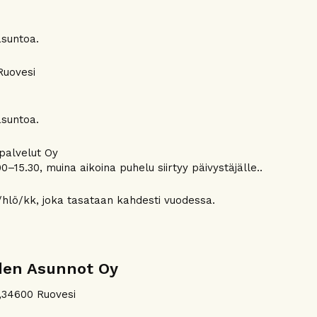
asuntoa.
Ruovesi
asuntoa.
apalvelut Oy
0–15.30, muina aikoina puhelu siirtyy päivystäjälle..
hlö/kk, joka tasataan kahdesti vuodessa.
den Asunnot Oy
C,34600 Ruovesi