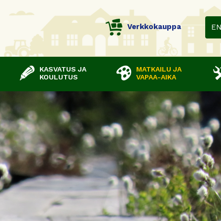
Verkkokauppa
E
KASVATUS JA
MATKAILU JA
KOULUTUS
VAPAA-AIKA