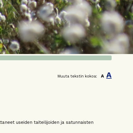
A
A
Muuta tekstin kokoa:
aneet useiden taiteilijoiden ja satunnaisten