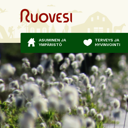
ASUMINEN JA
TERVEYS JA
YMPÄRISTÖ
HYVINVOINTI