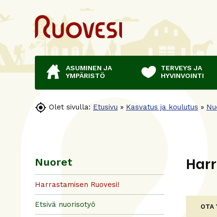
ASUMINEN JA
TERVEYS JA
YMPÄRISTÖ
HYVINVOINTI

Olet sivulla:
Etusivu
»
Kasvatus ja koulutus
»
Nu
Harr
Nuoret
Harrastamisen Ruovesi!
Etsivä nuorisotyö
OTA