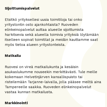
Sijoittumispalvelut
Etsitkö yrityksellesi uusia toimitiloja tai onko
yritystontin osto ajankohtaista? Ruoveden
elinkeinopalvelut auttaa alueelle sijoittumista
harkitsevia sekä alueella toimivia yrityksiä löytämään
itselleen sopivat toimitilat ja meidän kauttamme saat
myös tietoa alueen yritystonteista.
Matkailu
Ruovesi on vireä matkailukunta ja kesäisin
asukaslukumme nouseekin merkittävästi. Tule meille
kokemaan Helvetinjärven kansallispuisto tai
risteilemään Tarjanne-laivalla, jolla pääsee meiltä aina
Tampereelle saakka. Ruoveden elinkeinopalvelut
vastaa kunnan matkailusta.
Markkinointi