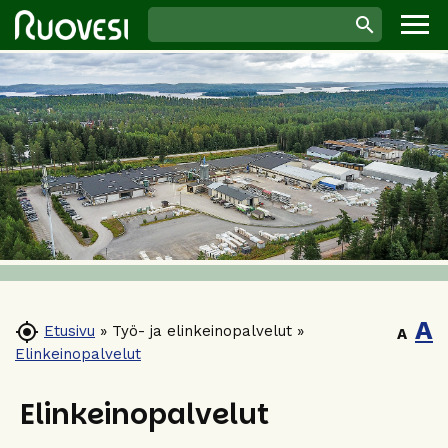
A

Etusivu
»
Työ- ja elinkeinopalvelut
»
A
Elinkeinopalvelut
Elinkeinopalvelut