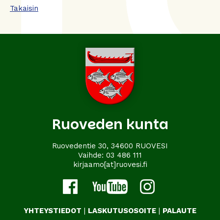
Takaisin
Ruoveden kunta
Ruovedentie 30, 34600 RUOVESI
Vaihde:
03 486 111
kirjaamo[at]ruovesi.fi
YHTEYSTIEDOT
|
LASKUTUSOSOITE
|
PALAUTE