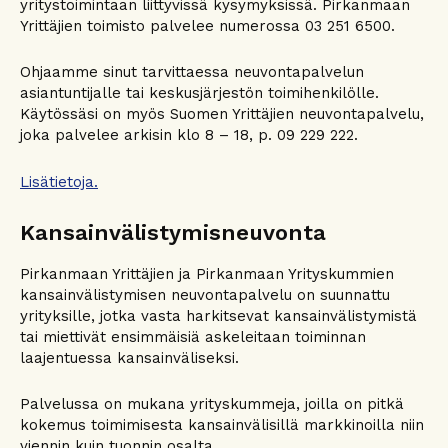
yritystoimintaan liittyvissä kysymyksissä. Pirkanmaan
Yrittäjien toimisto palvelee numerossa 03 251 6500.
Ohjaamme sinut tarvittaessa neuvontapalvelun
asiantuntijalle tai keskusjärjestön toimihenkilölle.
Käytössäsi on myös Suomen Yrittäjien neuvontapalvelu,
joka palvelee arkisin klo 8 – 18, p. 09 229 222.
Lisätietoja.
Kansainvälistymisneuvonta
Pirkanmaan Yrittäjien ja Pirkanmaan Yrityskummien
kansainvälistymisen neuvontapalvelu on suunnattu
yrityksille, jotka vasta harkitsevat kansainvälistymistä
tai miettivät ensimmäisiä askeleitaan toiminnan
laajentuessa kansainväliseksi.
Palvelussa on mukana yrityskummeja, joilla on pitkä
kokemus toimimisesta kansainvälisillä markkinoilla niin
viennin kuin tuonnin osalta.