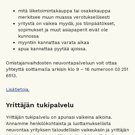
mitä liiketoimintakauppa tai osakekauppa
merkitsee muun muassa verotuksellisesti
yritystä on vaikea myydä, jos tilinpäätökset,
sopimukset ja muut asiapaperit eivät ole
kunnossa
myyntiin kannattaa varata aikaa
apua kannattaa pyytää ajoissa.
Omistajanvaihdosten neuvontapalveluun voit ottaa
yhteyttä soittamalla arkisin klo 9 – 16 numeroon 03 251
6513.
Lisätietoja.
Yrittäjän tukipalvelu
Yrittäjän tukipalvelu on apunasi vaikeina aikoina.
Annamme henkilökohtaista ja luottamuksellista
neuvontaa yrityksen taloudellisiin vaikeuksiin ja yrittäjän