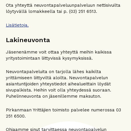
Ota yhteyttä neuvontapalveluunpalveluun nettisivuilta
löytyvällä lomakkeella tai p. (03) 251 6513.
Lisätietoja.
Lakineuvonta
Jäsenenämme voit ottaa yhteyttä meihin kaikissa
yritystoimintaan liittyvissä kysymyksissä.
Neuvontapalveluita on tarjolla lähes kaikilta
yrittämiseen liittyviltä aloilta. Neuvontapalvelun
asiantuntijoiden yhteystiedot aihealueittain löydät
sivupalkista. Heihin voit olla yhteydessä suoraan.
Puhelinneuvonta on jäsenillemme maksuton.
Pirkanmaan Yrittäjien toimisto palvelee numerossa 03
251 6500.
Ohjaamme sinut tarvittaessa neuvontapalvelun