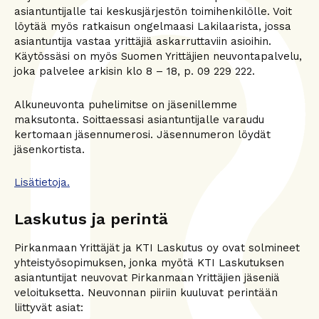
asiantuntijalle tai keskusjärjestön toimihenkilölle. Voit
löytää myös ratkaisun ongelmaasi Lakilaarista, jossa
asiantuntija vastaa yrittäjiä askarruttaviin asioihin.
Käytössäsi on myös Suomen Yrittäjien neuvontapalvelu,
joka palvelee arkisin klo 8 – 18, p. 09 229 222.
Alkuneuvonta puhelimitse on jäsenillemme
maksutonta. Soittaessasi asiantuntijalle varaudu
kertomaan jäsennumerosi. Jäsennumeron löydät
jäsenkortista.
Lisätietoja.
Laskutus ja perintä
Pirkanmaan Yrittäjät ja KTI Laskutus oy ovat solmineet
yhteistyösopimuksen, jonka myötä KTI Laskutuksen
asiantuntijat neuvovat Pirkanmaan Yrittäjien jäseniä
veloituksetta. Neuvonnan piiriin kuuluvat perintään
liittyvät asiat: