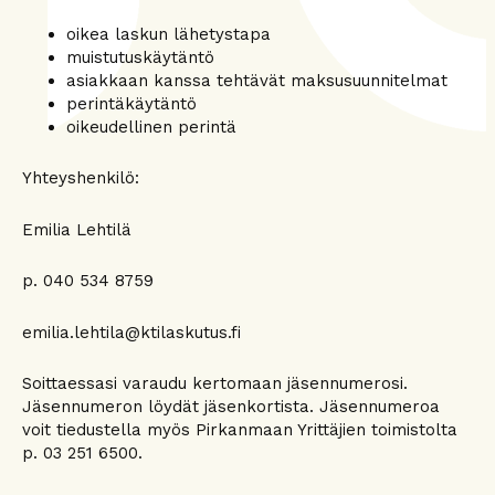
oikea laskun lähetystapa
muistutuskäytäntö
asiakkaan kanssa tehtävät maksusuunnitelmat
perintäkäytäntö
oikeudellinen perintä
Yhteyshenkilö:
Emilia Lehtilä
p. 040 534 8759
emilia.lehtila@ktilaskutus.fi
Soittaessasi varaudu kertomaan jäsennumerosi.
Jäsennumeron löydät jäsenkortista. Jäsennumeroa
voit tiedustella myös Pirkanmaan Yrittäjien toimistolta
p. 03 251 6500.