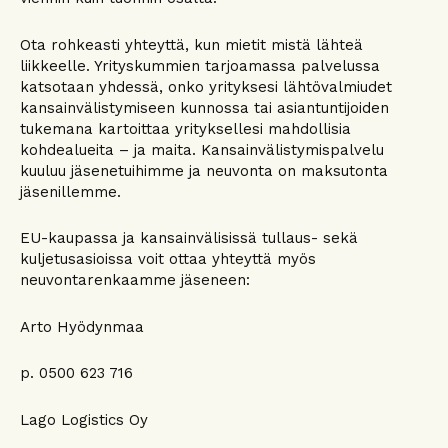
Ota rohkeasti yhteyttä, kun mietit mistä lähteä
liikkeelle. Yrityskummien tarjoamassa palvelussa
katsotaan yhdessä, onko yrityksesi lähtövalmiudet
kansainvälistymiseen kunnossa tai asiantuntijoiden
tukemana kartoittaa yrityksellesi mahdollisia
kohdealueita – ja maita. Kansainvälistymispalvelu
kuuluu jäsenetuihimme ja neuvonta on maksutonta
jäsenillemme.
EU-kaupassa ja kansainvälisissä tullaus- sekä
kuljetusasioissa voit ottaa yhteyttä myös
neuvontarenkaamme jäseneen:
Arto Hyödynmaa
p. 0500 623 716
Lago Logistics Oy