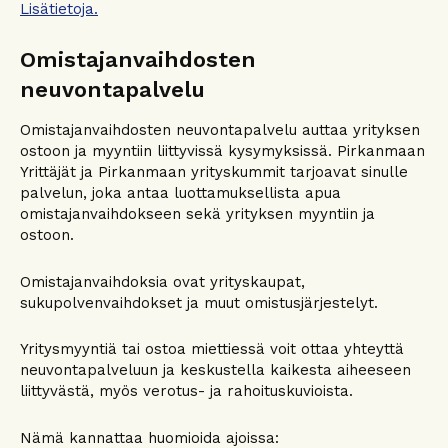
Lisätietoja.
Omistajanvaihdosten
neuvontapalvelu
Omistajanvaihdosten neuvontapalvelu auttaa yrityksen
ostoon ja myyntiin liittyvissä kysymyksissä. Pirkanmaan
Yrittäjät ja Pirkanmaan yrityskummit tarjoavat sinulle
palvelun, joka antaa luottamuksellista apua
omistajanvaihdokseen sekä yrityksen myyntiin ja
ostoon.
Omistajanvaihdoksia ovat yrityskaupat,
sukupolvenvaihdokset ja muut omistusjärjestelyt.
Yritysmyyntiä tai ostoa miettiessä voit ottaa yhteyttä
neuvontapalveluun ja keskustella kaikesta aiheeseen
liittyvästä, myös verotus- ja rahoituskuvioista.
Nämä kannattaa huomioida ajoissa: