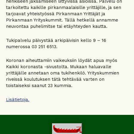
henkiseen jaksamiseen liittyvissä asioissa. Palvelu on
tarkoitettu kaikille pirkanmaalaisille yrittäjille, ja sen
tarjoavat yhteistyössä Pirkanmaan Yrittäjät ja
Pirkanmaan Yrityskummit. Tällä hetkellä annamme
neuvontaa puhelimitse tai etäyhteyden kautta.
Tukipalvelu päivystää arkipäivisin kello 9 – 16
numerossa 03 251 6513.
Koronan aiheuttamiin vaikeuksiin löydät apua myös
Kaikki koronasta -sivustolta. Mukaan haluavalle
yrittäjälle annetaan oma tukihenkilö. Yrityskummien
riveissä koulutuksen tätä tehtävää varten on
toistaiseksi saanut 23 kummia.
Lisätietoja.