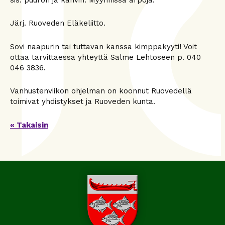
Järj. Ruoveden Eläkeliitto.
Sovi naapurin tai tuttavan kanssa kimppakyyti! Voit
ottaa tarvittaessa yhteyttä Salme Lehtoseen p. 040
046 3836.
Vanhustenviikon ohjelman on koonnut Ruovedellä
toimivat yhdistykset ja Ruoveden kunta.
« Takaisin