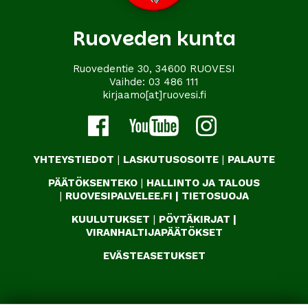
Ruoveden kunta
Ruovedentie 30, 34600 RUOVESI
Vaihde:
03 486 111
kirjaamo[at]ruovesi.fi
YHTEYSTIEDOT
|
LASKUTUSOSOITE
|
PALAUTE
PÄÄTÖKSENTEKO
|
HALLINTO JA TALOUS
|
RUOVESIPALVELEE.FI
|
TIETOSUOJA
KUULUTUKSET
|
PÖYTÄKIRJAT
|
VIRANHALTIJAPÄÄTÖKSET
EVÄSTEASETUKSET