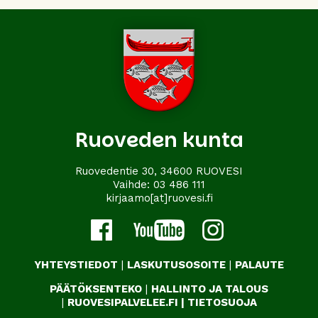
Ruoveden kunta
Ruovedentie 30, 34600 RUOVESI
Vaihde:
03 486 111
kirjaamo[at]ruovesi.fi
YHTEYSTIEDOT
|
LASKUTUSOSOITE
|
PALAUTE
PÄÄTÖKSENTEKO
|
HALLINTO JA TALOUS
|
RUOVESIPALVELEE.FI
|
TIETOSUOJA