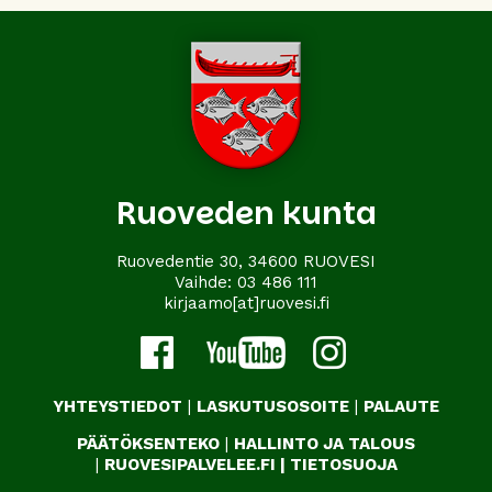
Ruoveden kunta
Ruovedentie 30, 34600 RUOVESI
Vaihde:
03 486 111
kirjaamo[at]ruovesi.fi
YHTEYSTIEDOT
|
LASKUTUSOSOITE
|
PALAUTE
PÄÄTÖKSENTEKO
|
HALLINTO JA TALOUS
|
RUOVESIPALVELEE.FI
|
TIETOSUOJA