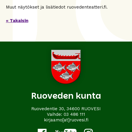
Muut näytökset ja lisätiedot ruovedenteatteri.fi.
« Takaisin
Ruoveden kunta
Ruovedentie 30, 34600 RUOVESI
Vaihde:
03 486 111
kirjaamo[at]ruovesi.fi