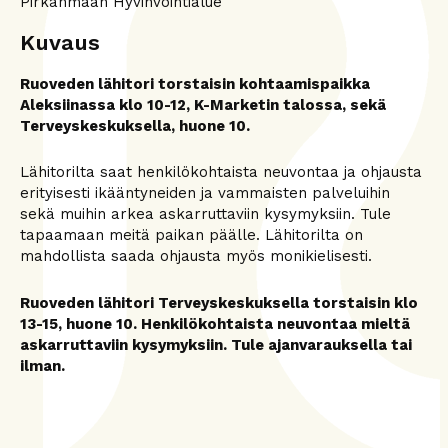
Pirkanmaan Hyvinvointialue
Kuvaus
Ruoveden lähitori torstaisin kohtaamispaikka
Aleksiinassa klo 10-12, K-Marketin talossa, sekä
Terveyskeskuksella, huone 10.
Lähitorilta saat henkilökohtaista neuvontaa ja ohjausta
erityisesti ikääntyneiden ja vammaisten palveluihin
sekä muihin arkea askarruttaviin kysymyksiin. Tule
tapaamaan meitä paikan päälle. Lähitorilta on
mahdollista saada ohjausta myös monikielisesti.
Ruoveden lähitori Terveyskeskuksella torstaisin klo
13-15, huone 10. Henkilökohtaista neuvontaa mieltä
askarruttaviin kysymyksiin. Tule ajanvarauksella tai
ilman.