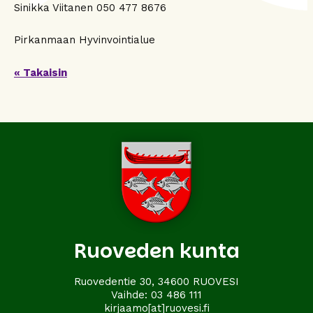
Sinikka Viitanen 050 477 8676
Pirkanmaan Hyvinvointialue
« Takaisin
Ruoveden kunta
Ruovedentie 30, 34600 RUOVESI
Vaihde:
03 486 111
kirjaamo[at]ruovesi.fi