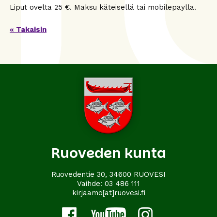
Liput ovelta 25 €. Maksu käteisellä tai mobilepaylla.
« Takaisin
Ruoveden kunta
Ruovedentie 30, 34600 RUOVESI
Vaihde:
03 486 111
kirjaamo[at]ruovesi.fi