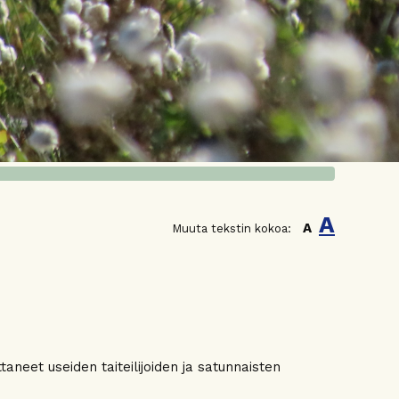
A
A
Muuta tekstin kokoa:
aneet useiden taiteilijoiden ja satunnaisten