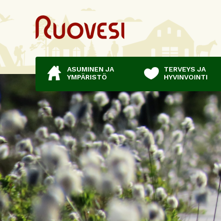
ASUMINEN JA
TERVEYS JA
YMPÄRISTÖ
HYVINVOINTI