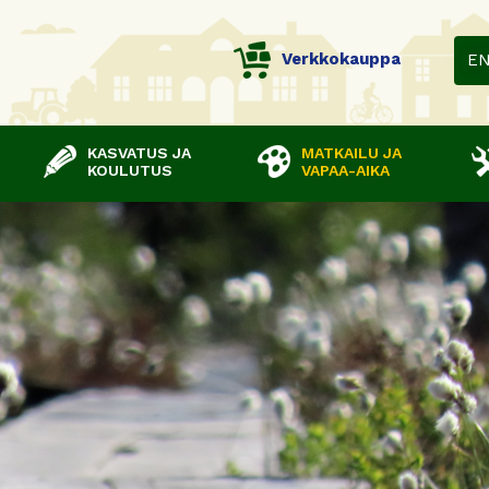
Verkkokauppa
E
KASVATUS JA
MATKAILU JA
KOULUTUS
VAPAA-AIKA