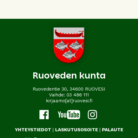
Ruoveden kunta
Ruovedentie 30, 34600 RUOVESI
Vaihde:
03 486 111
kirjaamo[at]ruovesi.fi
YHTEYSTIEDOT
|
LASKUTUSOSOITE
|
PALAUTE