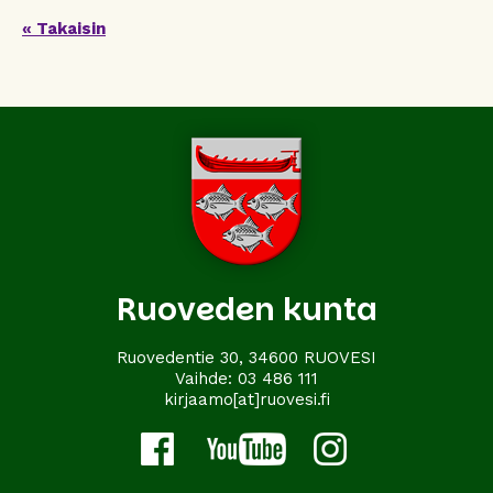
« Takaisin
Ruoveden kunta
Ruovedentie 30, 34600 RUOVESI
Vaihde:
03 486 111
kirjaamo[at]ruovesi.fi