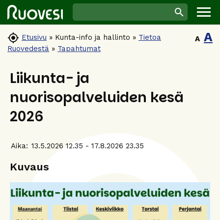
A

Etusivu
»
Kunta-info ja hallinto
»
Tietoa
A
Ruovedestä
»
Tapahtumat
Liikunta- ja
nuorisopalveluiden kesä
2026
Aika:
13.5.2026 12.35 - 17.8.2026 23.35
Kuvaus