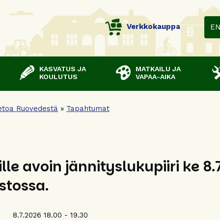
Verkkokauppa
E
KASVATUS JA
MATKAILU JA
KOULUTUS
VAPAA-AIKA
etoa Ruovedestä
»
Tapahtumat
ille avoin jännityslukupiiri ke 8
astossa.
8.7.2026 18.00 - 19.30