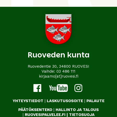
Ruoveden kunta
Ruovedentie 30, 34600 RUOVESI
Vaihde:
03 486 111
kirjaamo[at]ruovesi.fi
YHTEYSTIEDOT
|
LASKUTUSOSOITE
|
PALAUTE
PÄÄTÖKSENTEKO
|
HALLINTO JA TALOUS
|
RUOVESIPALVELEE.FI
|
TIETOSUOJA