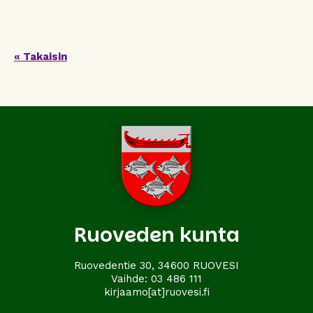
« Takaisin
Ruoveden kunta
Ruovedentie 30, 34600 RUOVESI
Vaihde:
03 486 111
kirjaamo[at]ruovesi.fi