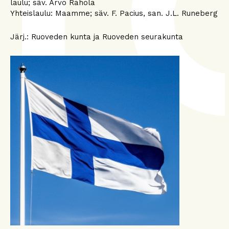
laulu; säv. Arvo Rahola
Yhteislaulu: Maamme; säv. F. Pacius, san. J.L. Runeberg
Järj.: Ruoveden kunta ja Ruoveden seurakunta