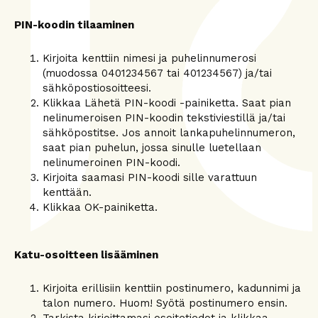
PIN-koodin tilaaminen
Kirjoita kenttiin nimesi ja puhelinnumerosi
(muodossa 0401234567 tai 401234567) ja/tai
sähköpostiosoitteesi.
Klikkaa Lähetä PIN-koodi -painiketta. Saat pian
nelinumeroisen PIN-koodin tekstiviestillä ja/tai
sähköpostitse. Jos annoit lankapuhelinnumeron,
saat pian puhelun, jossa sinulle luetellaan
nelinumeroinen PIN-koodi.
Kirjoita saamasi PIN-koodi sille varattuun
kenttään.
Klikkaa OK-painiketta.
Katu-osoitteen lisääminen
Kirjoita erillisiin kenttiin postinumero, kadunnimi ja
talon numero. Huom! Syötä postinumero ensin.
Tarkista kirjoittamasi osoitetiedot ja klikkaa