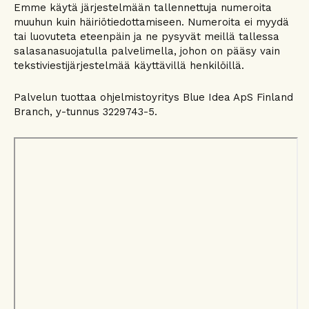
Emme käytä järjestelmään tallennettuja numeroita
muuhun kuin häiriötiedottamiseen. Numeroita ei myydä
tai luovuteta eteenpäin ja ne pysyvät meillä tallessa
salasanasuojatulla palvelimella, johon on pääsy vain
tekstiviestijärjestelmää käyttävillä henkilöillä.
Palvelun tuottaa ohjelmistoyritys Blue Idea ApS Finland
Branch, y-tunnus 3229743-5.