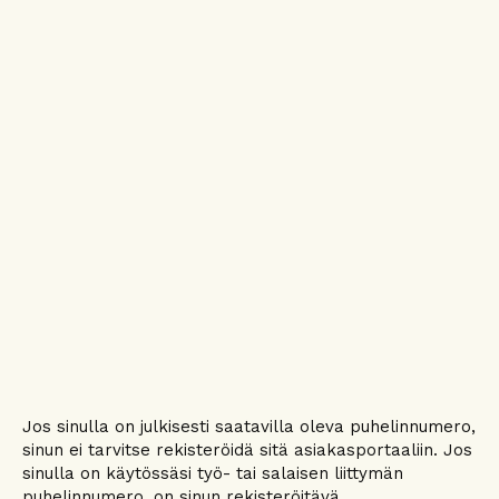
Jos sinulla on julkisesti saatavilla oleva puhelinnumero,
sinun ei tarvitse rekisteröidä sitä asiakasportaaliin. Jos
sinulla on käytössäsi työ- tai salaisen liittymän
puhelinnumero, on sinun rekisteröitävä