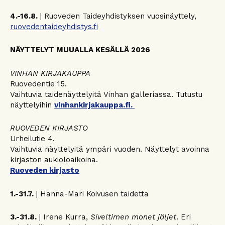
4.-16.8.
| Ruoveden Taideyhdistyksen vuosinäyttely,
ruovedentaideyhdistys.fi
NÄYTTELYT MUUALLA KESÄLLÄ 2026
VINHAN KIRJAKAUPPA
Ruovedentie 15.
Vaihtuvia taidenäyttelyitä Vinhan galleriassa. Tutustu
näyttelyihin
vinhankirjakauppa.fi.
RUOVEDEN KIRJASTO
Urheilutie 4.
Vaihtuvia näyttelyitä ympäri vuoden. Näyttelyt avoinna
kirjaston aukioloaikoina.
Ruoveden kirjasto
1.-31.7.
| Hanna-Mari Koivusen taidetta
3.-31.8.
| Irene Kurra,
Siveltimen monet jäljet
. Eri