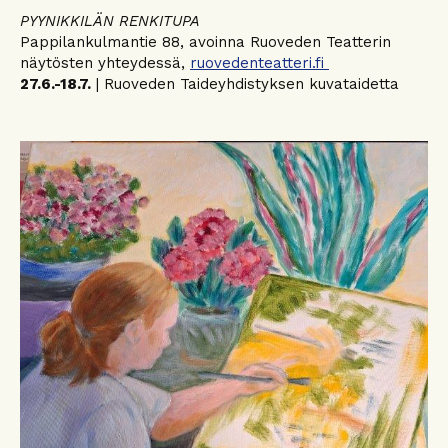
PYYNIKKILÄN RENKITUPA
Pappilankulmantie 88, avoinna Ruoveden Teatterin
näytösten yhteydessä,
ruovedenteatteri.fi
27.6.-18.7.
| Ruoveden Taideyhdistyksen kuvataidetta