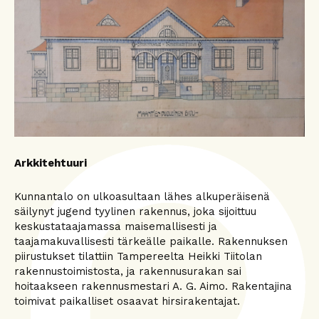
Arkkitehtuuri
Kunnantalo on ulkoasultaan lähes alkuperäisenä
säilynyt jugend tyylinen rakennus, joka sijoittuu
keskustataajamassa maisemallisesti ja
taajamakuvallisesti tärkeälle paikalle. Rakennuksen
piirustukset tilattiin Tampereelta Heikki Tiitolan
rakennustoimistosta, ja rakennusurakan sai
hoitaakseen rakennusmestari A. G. Aimo. Rakentajina
toimivat paikalliset osaavat hirsirakentajat.